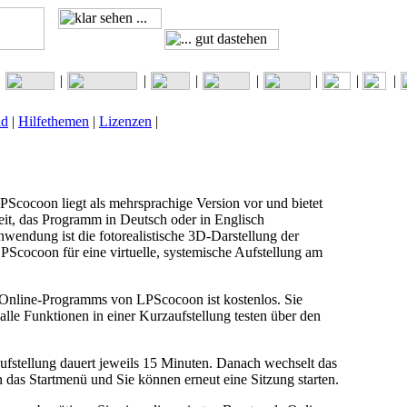
|
|
|
|
|
|
|
|
ad
|
Hilfethemen
|
Lizenzen
|
Scocoon liegt als mehrsprachige Version vor und bietet
it, das Programm in Deutsch oder in Englisch
wendung ist die fotorealistische 3D-Darstellung der
Scocoon für eine virtuelle, systemische Aufstellung am
nline-Programms von LPScocoon ist kostenlos. Sie
 alle Funktionen in einer Kurzaufstellung testen über den
fstellung dauert jeweils 15 Minuten. Danach wechselt das
das Startmenü und Sie können erneut eine Sitzung starten.