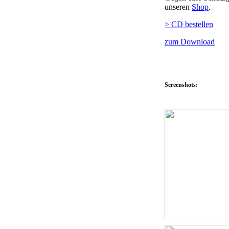
unseren
Shop
.
> CD bestellen
zum Download
Screenshots: